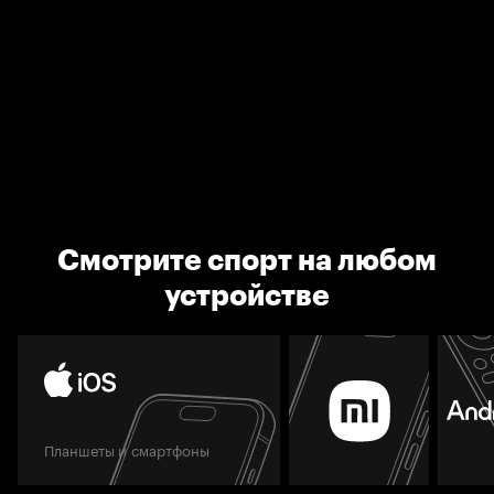
Смотрите спорт на любом
устройстве
Планшеты и смартфоны