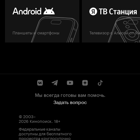
Планшеты и смартфоны
Телевизор с Алисой от Я
Мы всегда готовы вам помочь.
Задать вопрос
© 2003–
2026
Кинопоиск
.
18+
Федеральные каналы
доступны для бесплатного
просмотра круглосуточно