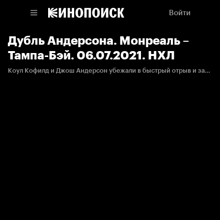
Войти
Дубль Андерсона. Монреаль –
Тампа-Бэй. 06.07.2021. НХЛ
Коул Кофилд и Джош Андерсон убежали в быстрый отрыв и забросили победную шайбу в овертайме.