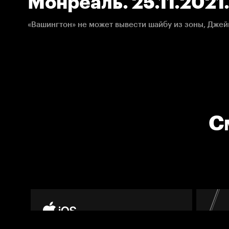
Монреаль. 25.11.2021
С