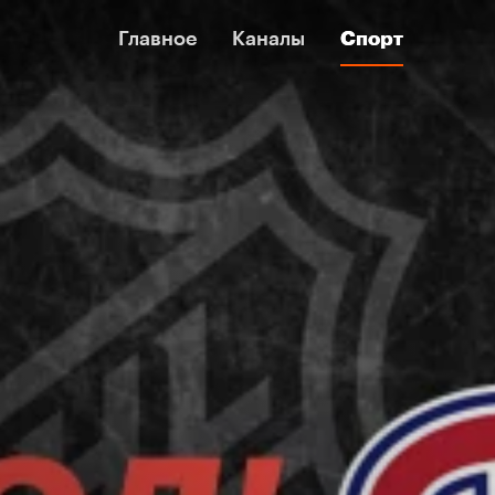
Главное
Главное
Каналы
Каналы
Спорт
Спорт