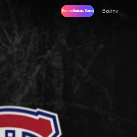
Войти
Попробовать Плюс