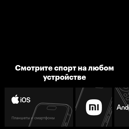
Смотрите спорт на любом
устройстве
Планшеты и смартфоны