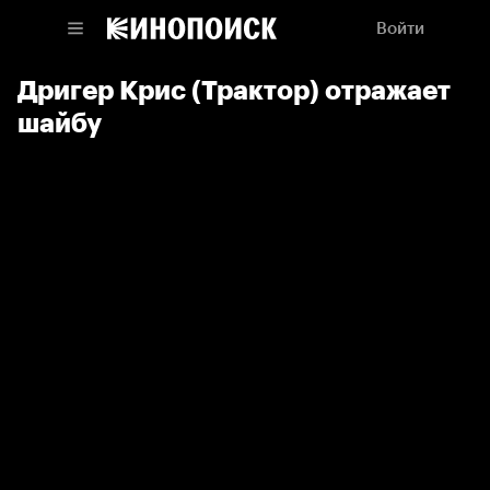
Войти
Дригер Крис (Трактор) отражает
шайбу