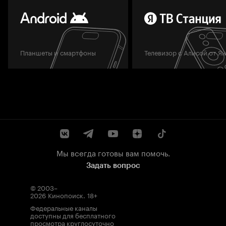
Планшеты и смартфоны
Телевизор с Алисой от Я
Мы всегда готовы вам помочь.
Задать вопрос
© 2003–
2026
Кинопоиск
.
18+
Федеральные каналы
доступны для бесплатного
просмотра круглосуточно