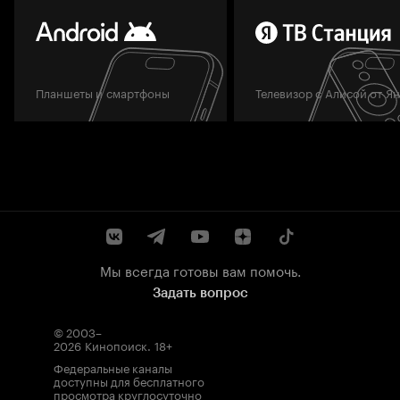
Планшеты и смартфоны
Телевизор с Алисой от Я
Мы всегда готовы вам помочь.
Задать вопрос
© 2003–
2026
Кинопоиск
.
18+
Федеральные каналы
доступны для бесплатного
просмотра круглосуточно