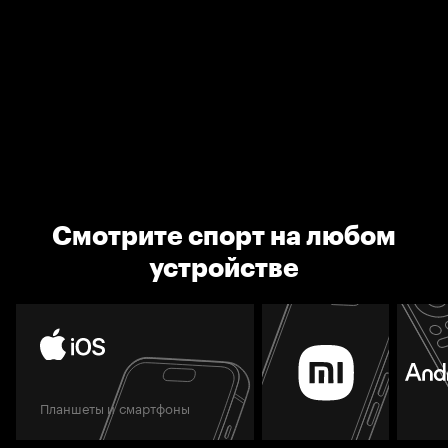
Смотрите спорт на любом
устройстве
Планшеты и смартфоны