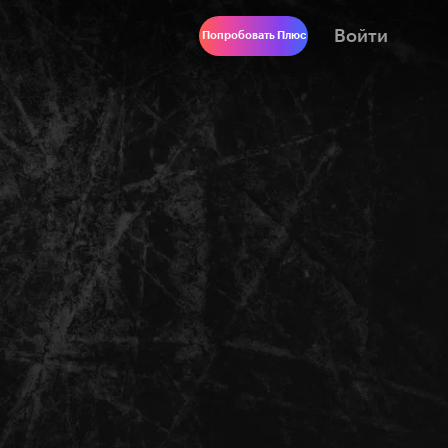
Войти
Попробовать Плюс