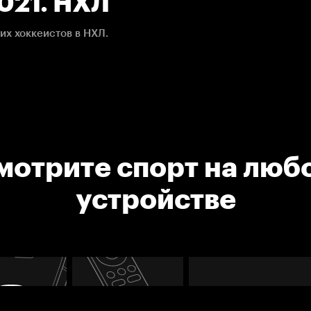
2021. НХЛ
их хоккеистов в НХЛ.
мотрите спорт на люб
устройстве