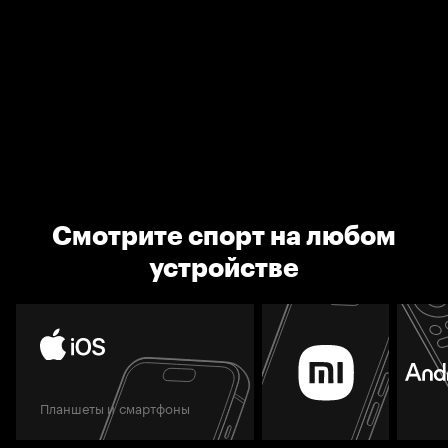
Смотрите спорт на любом
устройстве
Планшеты и смартфоны