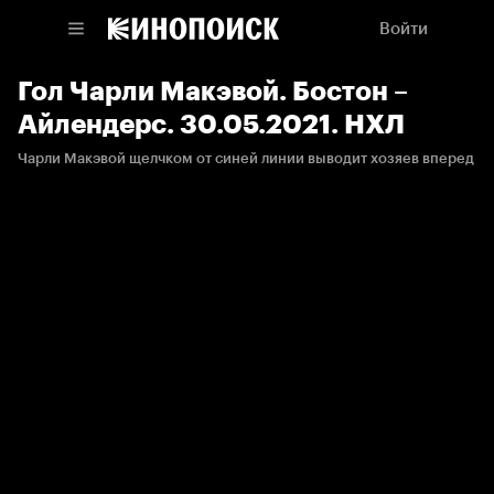
Войти
Гол Чарли Макэвой. Бостон –
Айлендерс. 30.05.2021. НХЛ
Чарли Макэвой щелчком от синей линии выводит хозяев вперед