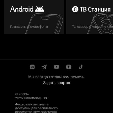
Планшеты и смартфоны
Телевизор с Алисой от Я
Мы всегда готовы вам помочь.
Задать вопрос
© 2003–
2026
Кинопоиск
.
18+
Федеральные каналы
доступны для бесплатного
просмотра круглосуточно