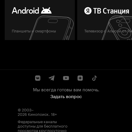
Планшеты и смартфоны
Телевизор с Алисой от Я
Мы всегда готовы вам помочь.
Задать вопрос
© 2003–
2026
Кинопоиск
.
18+
Федеральные каналы
доступны для бесплатного
просмотра круглосуточно