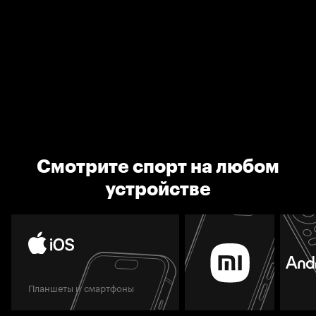
Смотрите спорт на любом
устройстве
Планшеты и смартфоны