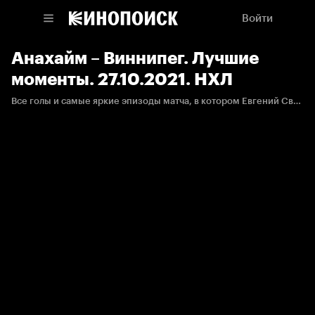
Войти
Анахайм – Виннипег. Лучшие
моменты. 27.10.2021. НХЛ
Все голы и самые яркие эпизоды матча, в котором Евгений Свечников забросил первую шайбу за Джетс