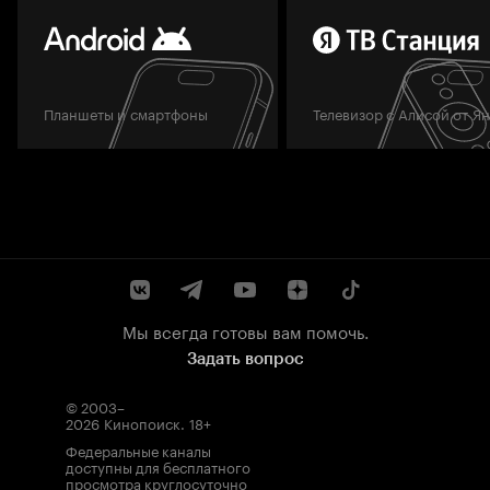
Планшеты и смартфоны
Телевизор с Алисой от Я
Мы всегда готовы вам помочь.
Задать вопрос
© 2003–
2026
Кинопоиск
.
18+
Федеральные каналы
доступны для бесплатного
просмотра круглосуточно