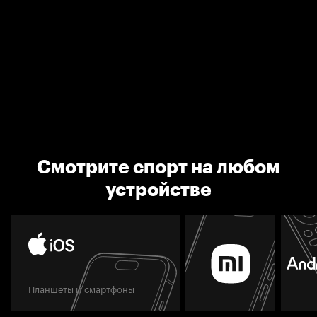
Смотрите спорт на любом
устройстве
Планшеты и смартфоны