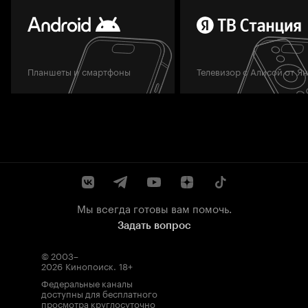
Планшеты и смартфоны
Телевизор с Алисой от Я
Мы всегда готовы вам помочь.
Задать вопрос
© 2003–
2026
Кинопоиск
.
18+
Федеральные каналы
доступны для бесплатного
просмотра круглосуточно