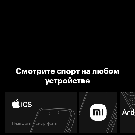
Смотрите спорт на любом
устройстве
Планшеты и смартфоны