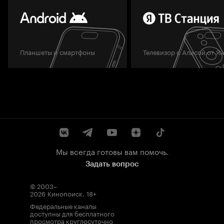
Планшеты и смартфоны
Телевизор с Алисой от Я
Мы всегда готовы вам помочь.
Задать вопрос
© 2003–
2026
Кинопоиск
.
18+
Федеральные каналы
доступны для бесплатного
просмотра круглосуточно