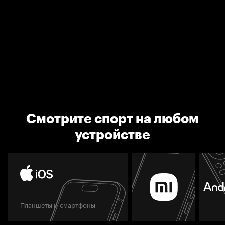
Смотрите спорт на любом
устройстве
Планшеты и смартфоны