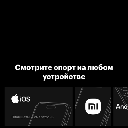
Смотрите спорт на любом
устройстве
Планшеты и смартфоны