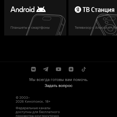
Планшеты и смартфоны
Телевизор с Алисой от Я
Мы всегда готовы вам помочь.
Задать вопрос
© 2003–
2026
Кинопоиск
.
18+
Федеральные каналы
доступны для бесплатного
просмотра круглосуточно