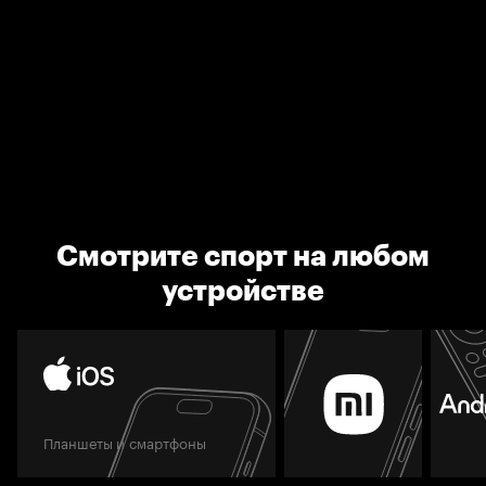
Смотрите спорт на любом
устройстве
Планшеты и смартфоны