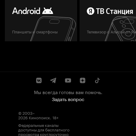
Планшеты и смартфоны
Телевизор с Алисой от Я
Мы всегда готовы вам помочь.
Задать вопрос
© 2003–
2026
Кинопоиск
.
18+
Федеральные каналы
доступны для бесплатного
просмотра круглосуточно