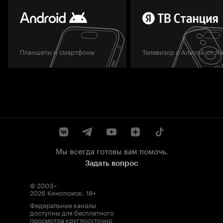
Планшеты и смартфоны
Телевизор с Алисой от Я
Мы всегда готовы вам помочь.
Задать вопрос
© 2003–
2026
Кинопоиск
.
18+
Федеральные каналы
доступны для бесплатного
просмотра круглосуточно