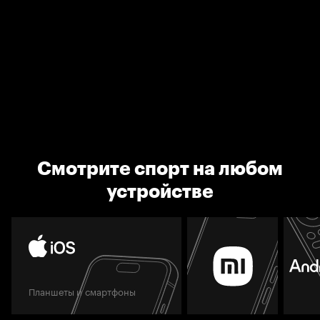
Смотрите спорт на любом
устройстве
Планшеты и смартфоны