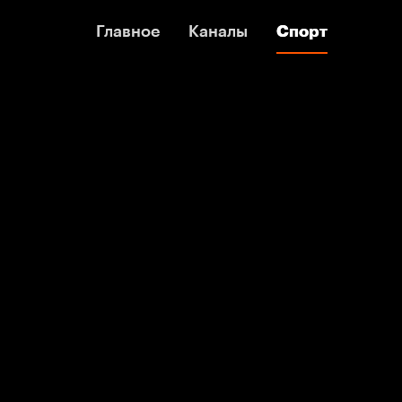
Главное
Главное
Каналы
Каналы
Спорт
Спорт