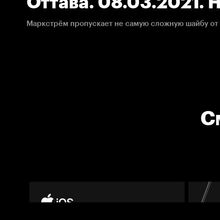
Оттава. 08.03.2021. 
Маркстрём пропускает не самую сложную шайбу от 
С