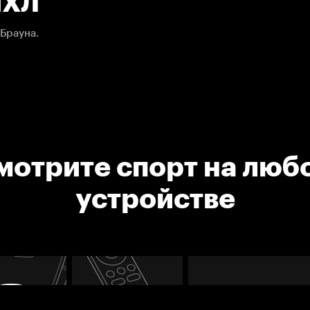
НХЛ
Брауна.
мотрите спорт на люб
устройстве