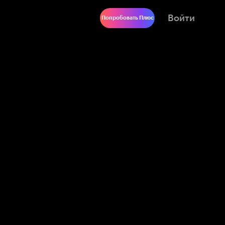
Войти
Попробовать Плюс