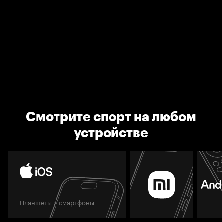
Смотрите спорт на любом
устройстве
Планшеты и смартфоны