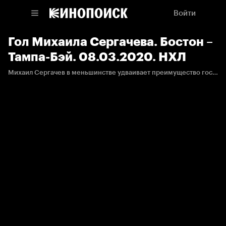
Войти
Гол Михаила Сергачева. Бостон –
Тампа-Бэй. 08.03.2020. НХЛ
Михаил Сергачев в меньшинстве удваивает преимущество гостей после отбора и классного паса Янни Гурда