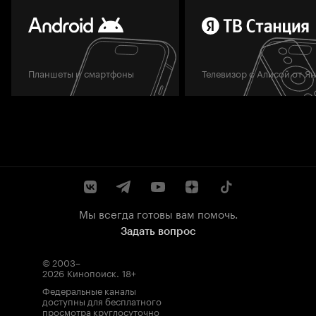
Планшеты и смартфоны
Телевизор с Алисой от Я
Мы всегда готовы вам помочь.
Задать вопрос
© 2003–
2026
Кинопоиск
.
18+
Федеральные каналы
доступны для бесплатного
просмотра круглосуточно