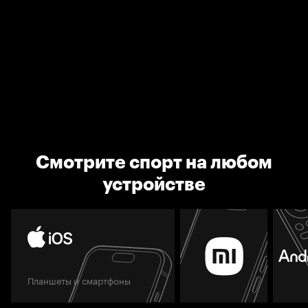
Смотрите спорт на любом
устройстве
Планшеты и смартфоны