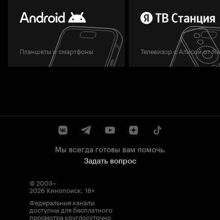
Планшеты и смартфоны
Телевизор с Алисой от Я
Мы всегда готовы вам помочь.
Задать вопрос
© 2003–
2026
Кинопоиск
.
18+
Федеральные каналы
доступны для бесплатного
просмотра круглосуточно