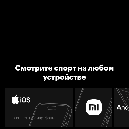
Смотрите спорт на любом
устройстве
Планшеты и смартфоны