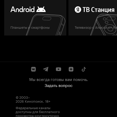
Планшеты и смартфоны
Телевизор с Алисой от Я
Мы всегда готовы вам помочь.
Задать вопрос
© 2003–
2026
Кинопоиск
.
18+
Федеральные каналы
доступны для бесплатного
просмотра круглосуточно