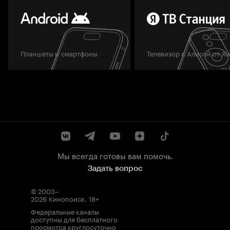
Планшеты и смартфоны
Телевизор с Алисой от Я
Мы всегда готовы вам помочь.
Задать вопрос
© 2003–
2026
Кинопоиск
.
18+
Федеральные каналы
доступны для бесплатного
просмотра круглосуточно