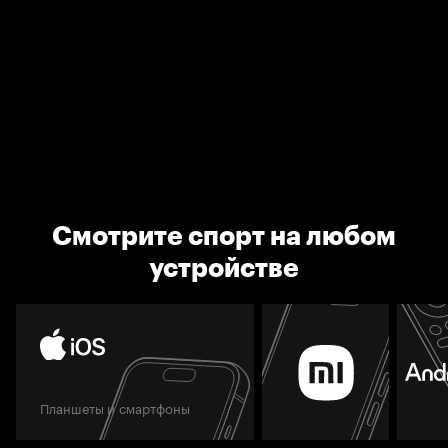
Смотрите спорт на любом
устройстве
Планшеты и смартфоны