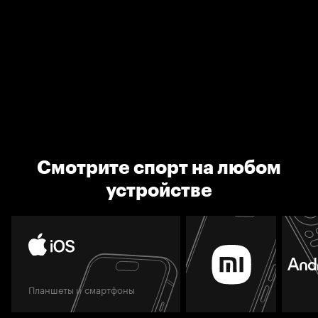
Смотрите спорт на любом
устройстве
Планшеты и смартфоны