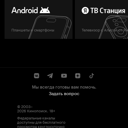
Планшеты и смартфоны
Телевизор с Алисой от Я
Мы всегда готовы вам помочь.
Задать вопрос
© 2003–
2026
Кинопоиск
.
18+
Федеральные каналы
доступны для бесплатного
просмотра круглосуточно