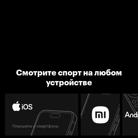
Смотрите спорт на любом
устройстве
Планшеты и смартфоны