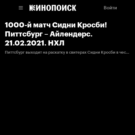
Войти
1000-й матч Сидни Кросби!
Питтсбург – Айлендерс.
21.02.2021. НХЛ
Питтсбург выходит на раскатку в свитерах Сидни Кросби в честь тысячного матча капитана