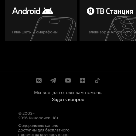
Планшеты и смартфоны
Телевизор с Алисой от Я
Мы всегда готовы вам помочь.
Задать вопрос
© 2003–
2026
Кинопоиск
.
18+
Федеральные каналы
доступны для бесплатного
просмотра круглосуточно