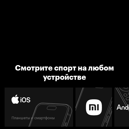
Смотрите спорт на любом
устройстве
Планшеты и смартфоны