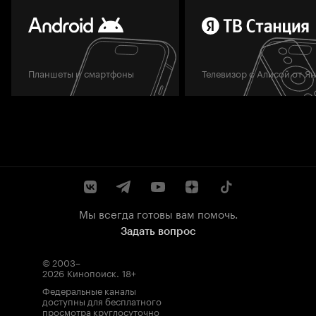
Планшеты и смартфоны
Телевизор с Алисой от Я
Мы всегда готовы вам помочь.
Задать вопрос
© 2003–
2026
Кинопоиск
.
18+
Федеральные каналы
доступны для бесплатного
просмотра круглосуточно