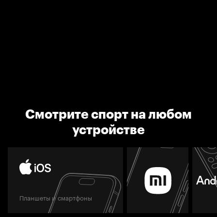
Смотрите спорт на любом
устройстве
Планшеты и смартфоны