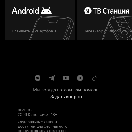
Планшеты и смартфоны
Телевизор с Алисой от Я
Мы всегда готовы вам помочь.
Задать вопрос
© 2003–
2026
Кинопоиск
.
18+
Федеральные каналы
доступны для бесплатного
просмотра круглосуточно