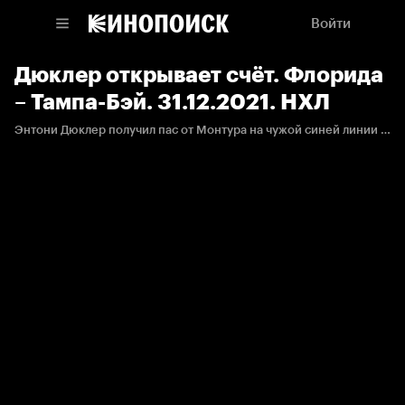
Войти
Дюклер открывает счёт. Флорида
– Тампа-Бэй. 31.12.2021. НХЛ
Энтони Дюклер получил пас от Монтура на чужой синей линии и очень элегантно разобрался с вратарём.