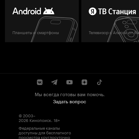
Планшеты и смартфоны
Телевизор с Алисой от Я
Мы всегда готовы вам помочь.
Задать вопрос
© 2003–
2026
Кинопоиск
.
18+
Федеральные каналы
доступны для бесплатного
просмотра круглосуточно