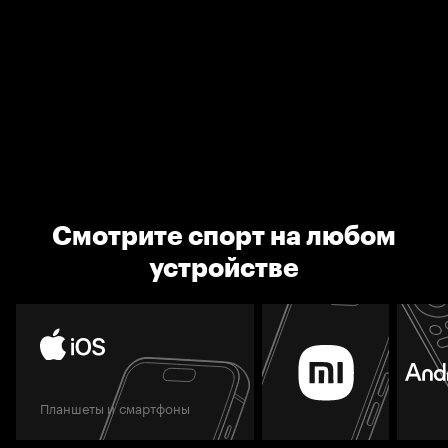
Смотрите спорт на любом
устройстве
Планшеты и смартфоны