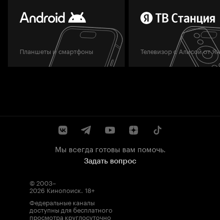
Планшеты и смартфоны
Телевизор с Алисой от Я
Мы всегда готовы вам помочь.
Задать вопрос
© 2003–
2026
Кинопоиск
.
18+
Федеральные каналы
доступны для бесплатного
просмотра круглосуточно