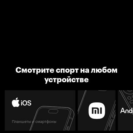
Смотрите спорт на любом
устройстве
Планшеты и смартфоны