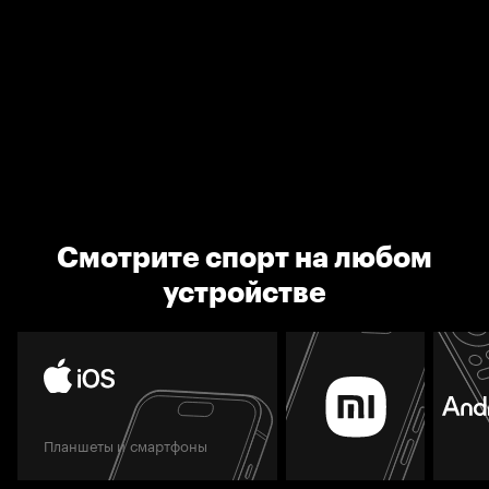
Смотрите спорт на любом
устройстве
Планшеты и смартфоны