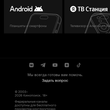
Планшеты и смартфоны
Телевизор с Алисой от Я
Мы всегда готовы вам помочь.
Задать вопрос
© 2003–
2026
Кинопоиск
.
18+
Федеральные каналы
доступны для бесплатного
просмотра круглосуточно