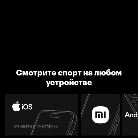
Смотрите спорт на любом
устройстве
Планшеты и смартфоны