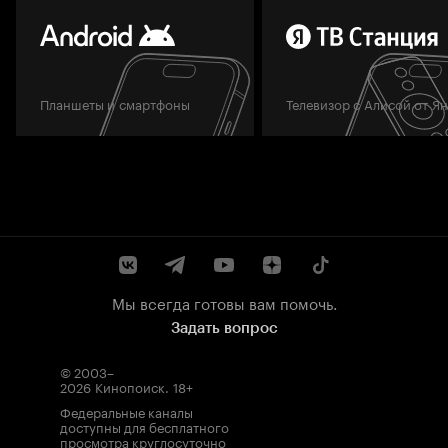
Планшеты и смартфоны
Телевизор с Алисой от Я
Мы всегда готовы вам помочь.
Задать вопрос
© 2003–
2026
Кинопоиск
.
18+
Федеральные каналы
доступны для бесплатного
просмотра круглосуточно