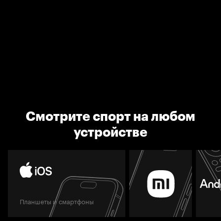
Смотрите спорт на любом
устройстве
Планшеты и смартфоны