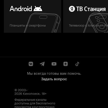
Планшеты и смартфоны
Телевизор с Алисой от Я
Мы всегда готовы вам помочь.
Задать вопрос
© 2003–
2026
Кинопоиск
.
18+
Федеральные каналы
доступны для бесплатного
просмотра круглосуточно