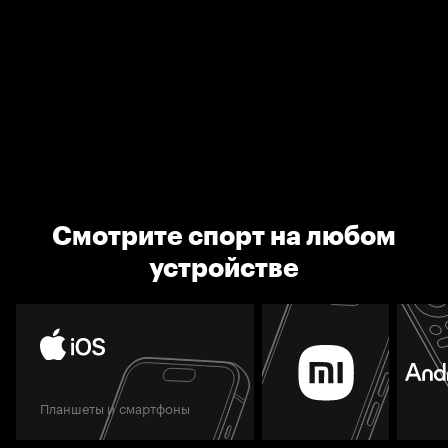
Смотрите спорт на любом
устройстве
Планшеты и смартфоны