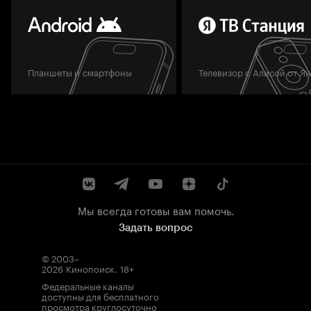
Планшеты и смартфоны
Телевизор с Алисой от Я
Мы всегда готовы вам помочь.
Задать вопрос
© 2003–
2026
Кинопоиск
.
18+
Федеральные каналы
доступны для бесплатного
просмотра круглосуточно