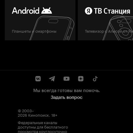
Планшеты и смартфоны
Телевизор с Алисой от Я
Мы всегда готовы вам помочь.
Задать вопрос
© 2003–
2026
Кинопоиск
.
18+
Федеральные каналы
доступны для бесплатного
просмотра круглосуточно