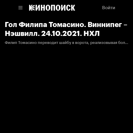
Войти
Гол Филипа Томасино. Виннипег –
Нэшвилл. 24.10.2021. НХЛ
Филип Томасино переводит шайбу в ворота, реализовывая большинство