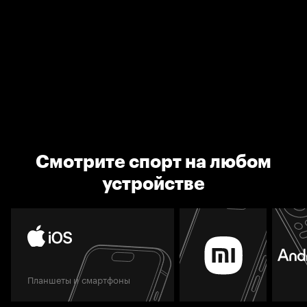
Смотрите спорт на любом
устройстве
Планшеты и смартфоны