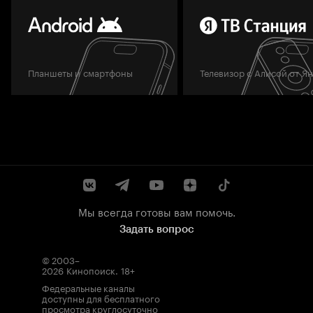
Планшеты и смартфоны
Телевизор с Алисой от Я
Мы всегда готовы вам помочь.
Задать вопрос
© 2003–
2026
Кинопоиск
.
18+
Федеральные каналы
доступны для бесплатного
просмотра круглосуточно