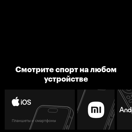
Смотрите спорт на любом
устройстве
Планшеты и смартфоны