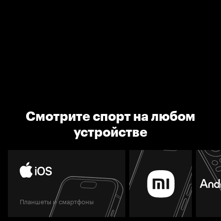
Смотрите спорт на любом
устройстве
Планшеты и смартфоны