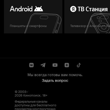
Планшеты и смартфоны
Телевизор с Алисой от Я
Мы всегда готовы вам помочь.
Задать вопрос
© 2003–
2026
Кинопоиск
.
18+
Федеральные каналы
доступны для бесплатного
просмотра круглосуточно