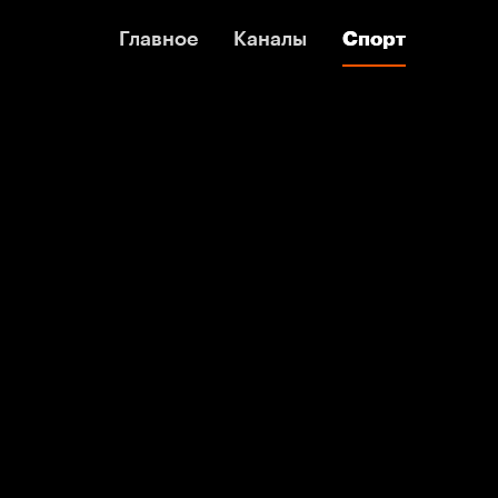
Главное
Главное
Каналы
Каналы
Спорт
Спорт