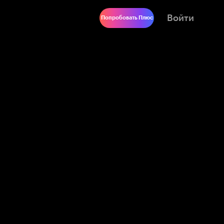
Войти
Попробовать Плюс