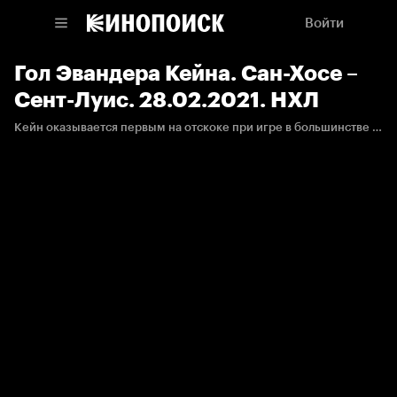
Войти
Гол Эвандера Кейна. Сан-Хосе –
Сент-Луис. 28.02.2021. НХЛ
Кейн оказывается первым на отскоке при игре в большинстве и позволяет своей команде вновь повести в счёте.