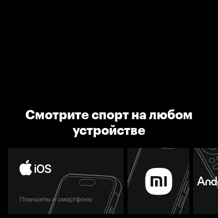
Смотрите спорт на любом
устройстве
Планшеты и смартфоны