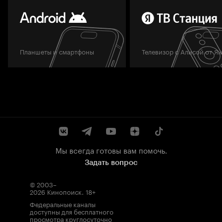
Планшеты и смартфоны
Телевизор с Алисой от Я
Мы всегда готовы вам помочь.
Задать вопрос
© 2003–
2026
Кинопоиск
.
18+
Федеральные каналы
доступны для бесплатного
просмотра круглосуточно