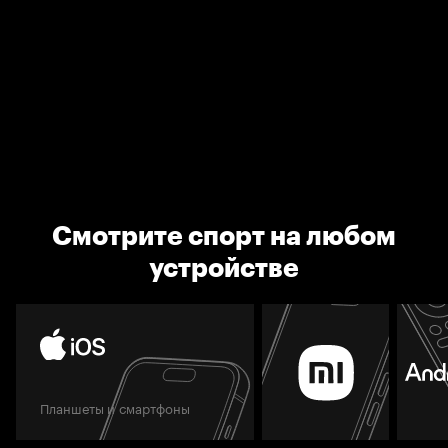
Смотрите спорт на любом
устройстве
Планшеты и смартфоны