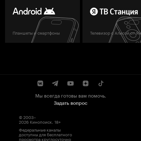
Планшеты и смартфоны
Телевизор с Алисой от Я
Мы всегда готовы вам помочь.
Задать вопрос
© 2003–
2026
Кинопоиск
.
18+
Федеральные каналы
доступны для бесплатного
просмотра круглосуточно