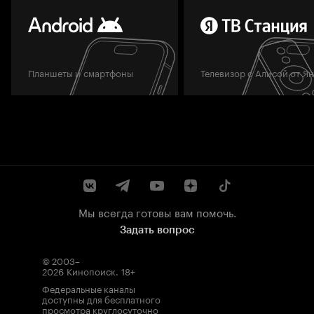
Планшеты и смартфоны
Телевизор с Алисой от Я
Мы всегда готовы вам помочь.
Задать вопрос
© 2003–
2026
Кинопоиск
.
18+
Федеральные каналы
доступны для бесплатного
просмотра круглосуточно