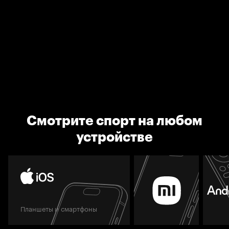
Смотрите спорт на любом
устройстве
Планшеты и смартфоны