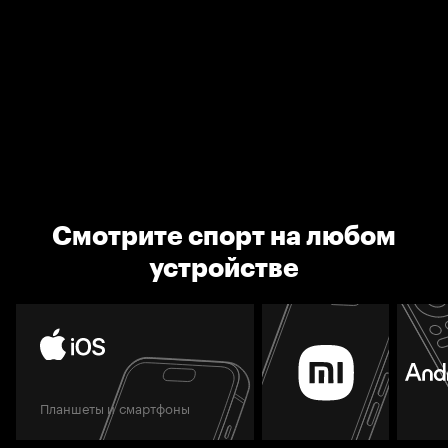
Смотрите спорт на любом
устройстве
Планшеты и смартфоны