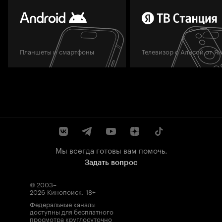
Планшеты и смартфоны
Телевизор с Алисой от Я
Мы всегда готовы вам помочь.
Задать вопрос
© 2003–
2026
Кинопоиск
.
18+
Федеральные каналы
доступны для бесплатного
просмотра круглосуточно