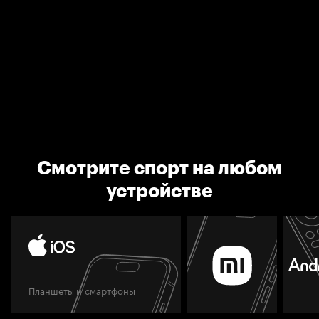
Смотрите спорт на любом
устройстве
Планшеты и смартфоны