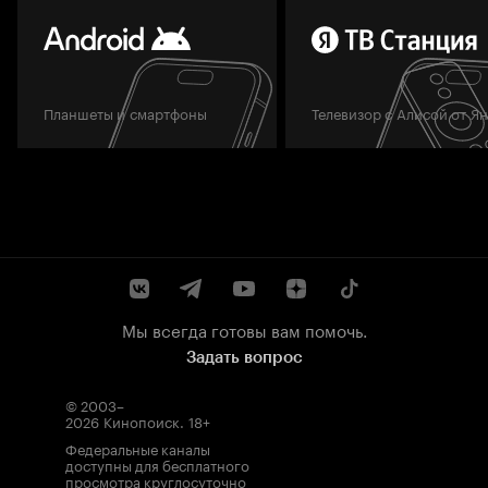
Планшеты и смартфоны
Телевизор с Алисой от Я
Мы всегда готовы вам помочь.
Задать вопрос
© 2003–
2026
Кинопоиск
.
18+
Федеральные каналы
доступны для бесплатного
просмотра круглосуточно