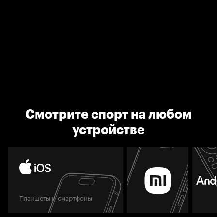
Смотрите спорт на любом
устройстве
Планшеты и смартфоны