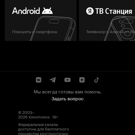
Планшеты и смартфоны
Телевизор с Алисой от Я
Мы всегда готовы вам помочь.
Задать вопрос
© 2003–
2026
Кинопоиск
.
18+
Федеральные каналы
доступны для бесплатного
просмотра круглосуточно