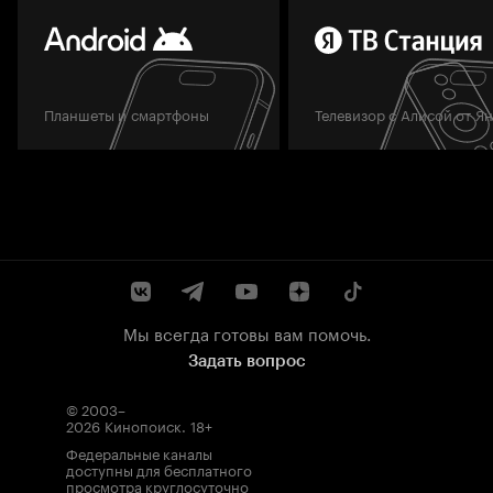
Планшеты и смартфоны
Телевизор с Алисой от Я
Мы всегда готовы вам помочь.
Задать вопрос
© 2003–
2026
Кинопоиск
.
18+
Федеральные каналы
доступны для бесплатного
просмотра круглосуточно