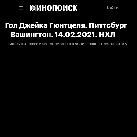
Войти
Гол Джейка Гюнтцеля. Питтсбург
– Вашингтон. 14.02.2021. НХЛ
"Пингвины" зажимают соперника в зоне в равных составах и увеличивают перевес в счёте.