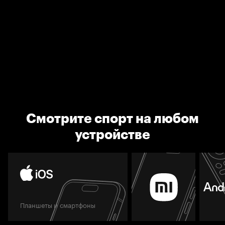
Смотрите спорт на любом
устройстве
Планшеты и смартфоны