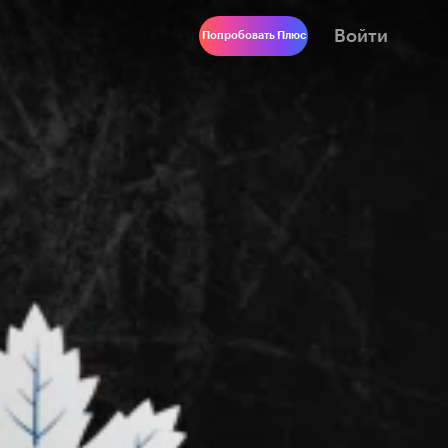
Войти
Попробовать Плюс