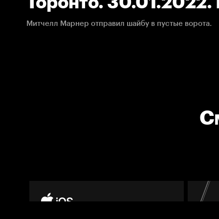
Торонто. 30.01.2022.
Митчелл Марнер отправил шайбу в пустые ворота.
С