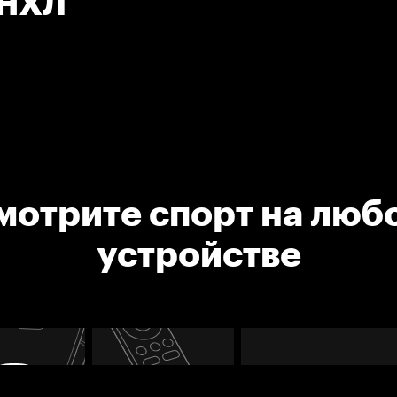
 НХЛ
мотрите спорт на люб
устройстве