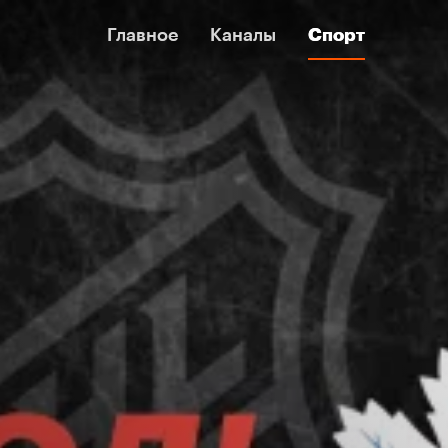
Главное
Главное
Каналы
Каналы
Спорт
Спорт