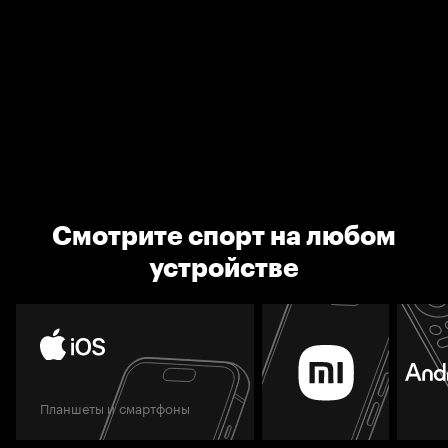
Смотрите спорт на любом
устройстве
Планшеты и смартфоны