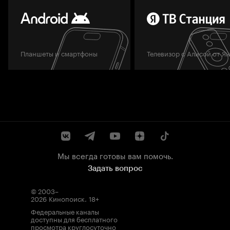
Планшеты и смартфоны
Телевизор с Алисой от Я
Мы всегда готовы вам помочь.
Задать вопрос
© 2003–
2026
Кинопоиск
.
18+
Федеральные каналы
доступны для бесплатного
просмотра круглосуточно