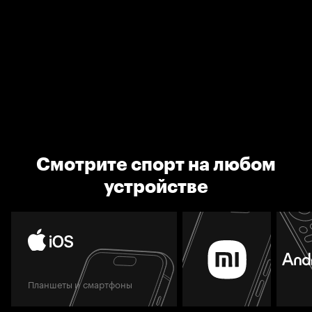
Смотрите спорт на любом
устройстве
Планшеты и смартфоны