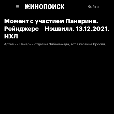
Войти
Момент с участием Панарина.
Рейнджерс – Нэшвилл. 13.12.2021.
НХЛ
Артемий Панарин отдал на Зибанежада, тот в касание бросил, но попал в партнёра.