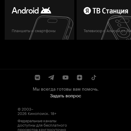
Планшеты и смартфоны
Телевизор с Алисой от Я
Мы всегда готовы вам помочь.
Задать вопрос
© 2003–
2026
Кинопоиск
.
18+
Федеральные каналы
доступны для бесплатного
просмотра круглосуточно