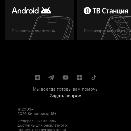
Планшеты и смартфоны
Телевизор с Алисой от Я
Мы всегда готовы вам помочь.
Задать вопрос
© 2003–
2026
Кинопоиск
.
18+
Федеральные каналы
доступны для бесплатного
просмотра круглосуточно