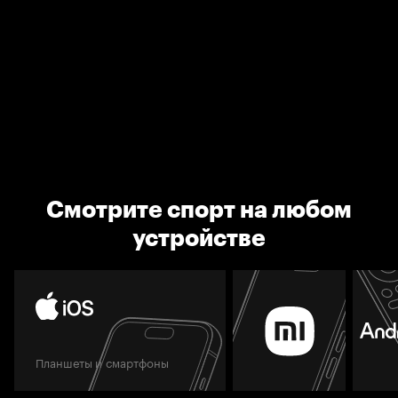
Смотрите спорт на любом
устройстве
Планшеты и смартфоны