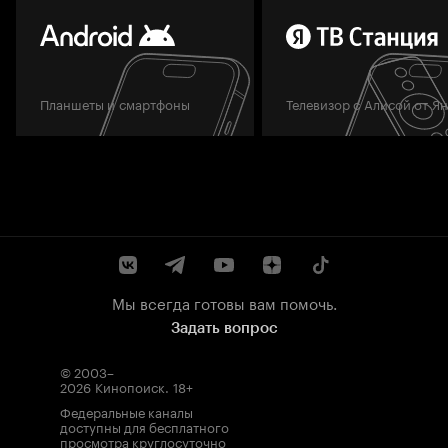
Планшеты и смартфоны
Телевизор с Алисой от Я
Мы всегда готовы вам помочь.
Задать вопрос
© 2003–
2026
Кинопоиск
.
18+
Федеральные каналы
доступны для бесплатного
просмотра круглосуточно