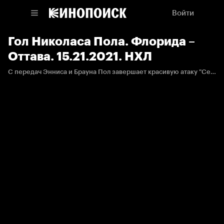
Войти
Гол Николаса Пола. Флорида –
Оттава. 15.21.2021. НХЛ
С передач Энниса и Брауна Пол завершает красивую атаку "Сенаторз".