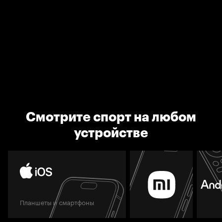
Смотрите спорт на любом
устройстве
Планшеты и смартфоны