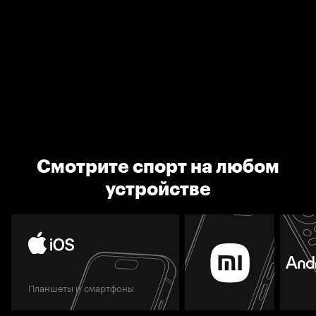
Смотрите спорт на любом
устройстве
Планшеты и смартфоны