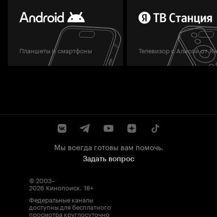
Планшеты и смартфоны
Телевизор с Алисой от Я
Мы всегда готовы вам помочь.
Задать вопрос
© 2003–
2026
Кинопоиск
.
18+
Федеральные каналы
доступны для бесплатного
просмотра круглосуточно