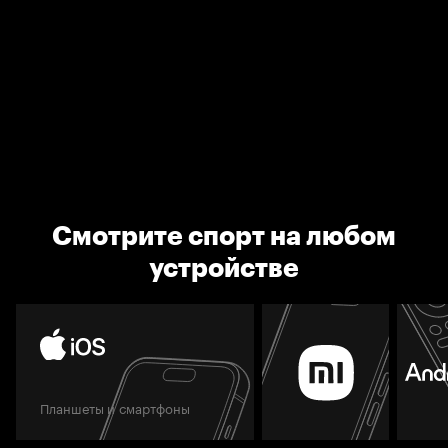
Смотрите спорт на любом
устройстве
Планшеты и смартфоны