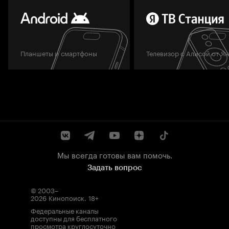
Планшеты и смартфоны
Телевизор с Алисой от Я
Мы всегда готовы вам помочь.
Задать вопрос
© 2003–
2026
Кинопоиск
.
18+
Федеральные каналы
доступны для бесплатного
просмотра круглосуточно