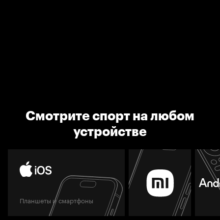
Смотрите спорт на любом
устройстве
Планшеты и смартфоны