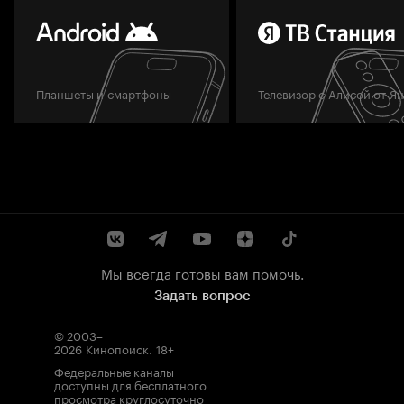
Планшеты и смартфоны
Телевизор с Алисой от Я
Мы всегда готовы вам помочь.
Задать вопрос
© 2003–
2026
Кинопоиск
.
18+
Федеральные каналы
доступны для бесплатного
просмотра круглосуточно