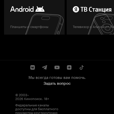
Планшеты и смартфоны
Телевизор с Алисой от Я
Мы всегда готовы вам помочь.
Задать вопрос
© 2003–
2026
Кинопоиск
.
18+
Федеральные каналы
доступны для бесплатного
просмотра круглосуточно