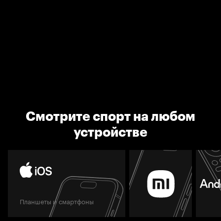
Смотрите спорт на любом
устройстве
Планшеты и смартфоны