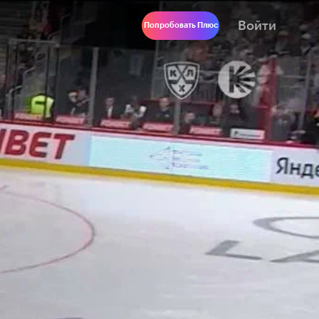
Войти
Попробовать Плюс