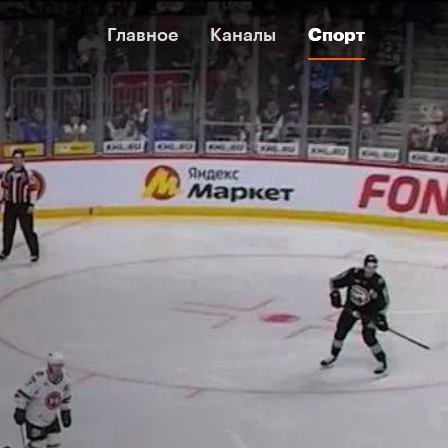
Главное
Главное
Каналы
Каналы
Спорт
Спорт