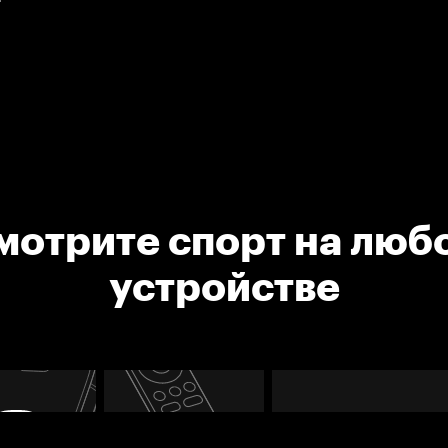
мотрите спорт на люб
устройстве