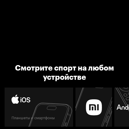
Смотрите спорт на любом
устройстве
Планшеты и смартфоны