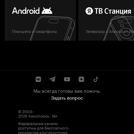
Планшеты и смартфоны
Телевизор с Алисой от Я
Мы всегда готовы вам помочь.
Задать вопрос
© 2003–
2026
Кинопоиск
.
18+
Федеральные каналы
доступны для бесплатного
просмотра круглосуточно